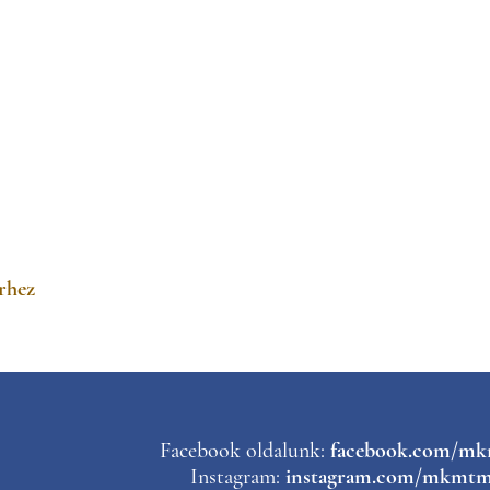
rhez
Facebook oldalunk:
facebook.com/m
Instagram:
instagram.com/mkmtm