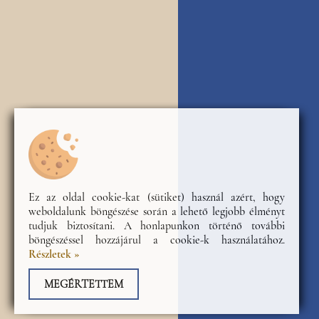
Ez az oldal cookie-kat (sütiket) használ azért, hogy
weboldalunk böngészése során a lehető legjobb élményt
tudjuk biztosítani. A honlapunkon történő további
böngészéssel hozzájárul a cookie-k használatához.
Részletek »
MEGÉRTETTEM