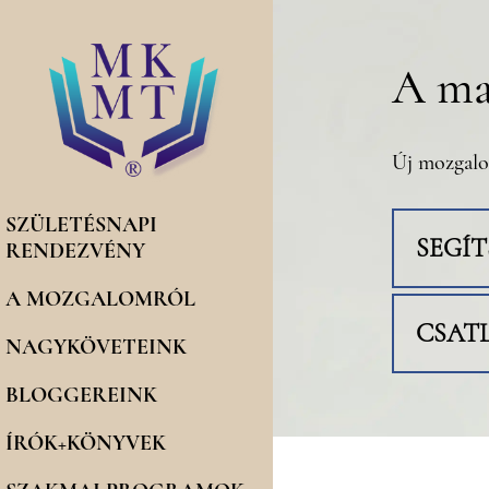
A ma
Új mozgalo
SZÜLETÉSNAPI
SEGÍ
RENDEZVÉNY
A MOZGALOMRÓL
CSAT
NAGYKÖVETEINK
BLOGGEREINK
ÍRÓK+KÖNYVEK