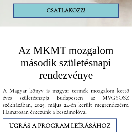
CSATLAKOZZ!
Az MKMT mozgalom
második születésnapi
rendezvénye
A Magyar könyv is magyar termék mozgalom kettő
éves születésnapja Budapesten az MVGYOSZ
székházában, 2025. május 24-én került megrendezésre.
Hamarosan érkezünk a beszámolóval
UGRÁS A PROGRAM LEÍRÁSÁHOZ