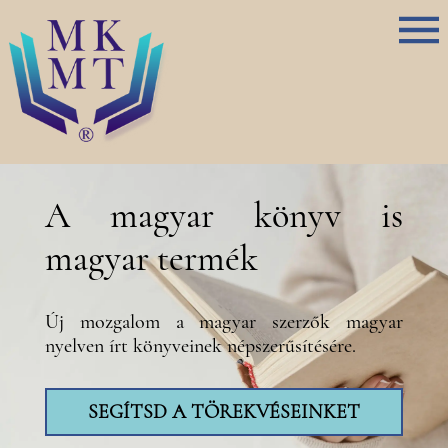
A magyar könyv is
magyar termék
Új mozgalom a magyar szerzők magyar
nyelven írt könyveinek népszerűsítésére.
SEGÍTSD A TÖREKVÉSEINKET