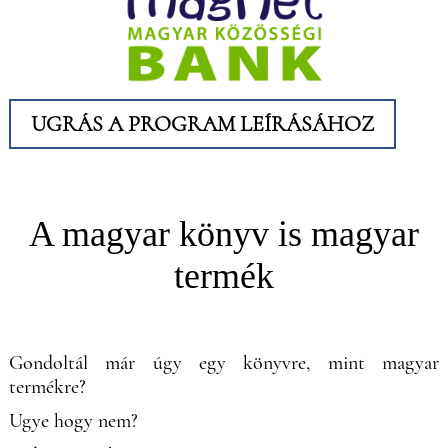
UGRÁS A PROGRAM LEÍRÁSÁHOZ
A magyar könyv is magyar
termék
Gondoltál már úgy egy könyvre, mint magyar
termékre?
Ugye hogy nem?