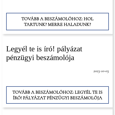
TOVÁBB A BESZÁMOLÓHOZ: HOL
TARTUNK? MERRE HALADUNK?
Legyél te is író! pályázat
pénzügyi beszámolója
2023-10-03
TOVÁBB A BESZÁMOLÓHOZ: LEGYÉL TE IS
ÍRÓ! PÁLYÁZAT PÉNZÜGYI BESZÁMOLÓJA