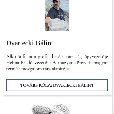
Dvariecki Bálint
Alko-Soft non-profit betéti társaság ügyvezetője
Helma Kiadó vezetője A magyar könyv is magyar
termék mozgalom társ-alapítója
TOVÁBB RÓLA: DVARIECKI BÁLINT