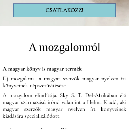
CSATLAKOZZ!
A mozgalomról
A magyar könyv is magyar termék
Új mozgalom a magyar szerzők magyar nyelven írt
könyveinek népszerűsítésére.
A mozgalom elindítója: Sky S. T. Dél-Afrikában élő
magyar származású írónő valamint a Helma Kiadó, aki
magyar szerzők magyar nyelven írt könyveinek
kiadására specializálódott.