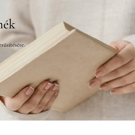
mék
rűsítésére.