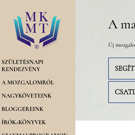
A ma
Új mozgalo
SZÜLETÉSNAPI
SEGÍ
RENDEZVÉNY
A MOZGALOMRÓL
CSAT
NAGYKÖVETEINK
BLOGGEREINK
ÍRÓK+KÖNYVEK