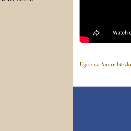
Ugrás az Amire büszké