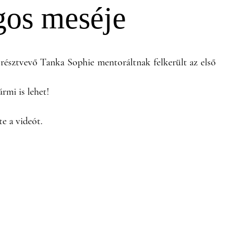
gos meséje
résztvevő Tanka Sophie mentoráltnak felkerült az első
mi is lehet!
e a videót.