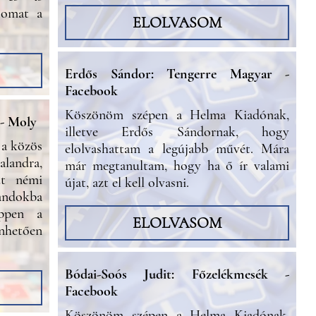
somat a
ELOLVASOM
Erdős Sándor: Tengerre Magyar -
Facebook
Köszönöm szépen a Helma Kiadónak,
 - Moly
illetve Erdős Sándornak, hogy
 a közös
elolvashattam a legújabb művét. Mára
landra,
már megtanultam, hogy ha ő ír valami
ut némi
újat, azt el kell olvasni.
ndokba
ppen a
ELOLVASOM
nhetően
Bódai-Soós Judit: Főzelékmesék -
Facebook
Köszönöm szépen a Helma Kiadónak,