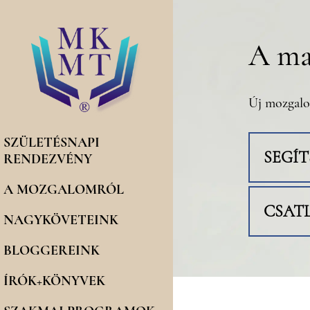
A ma
Új mozgalo
SZÜLETÉSNAPI
SEGÍ
RENDEZVÉNY
A MOZGALOMRÓL
CSAT
NAGYKÖVETEINK
BLOGGEREINK
ÍRÓK+KÖNYVEK