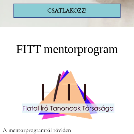
CSATLAKOZZ!
FITT mentorprogram
A mentorprogramról röviden