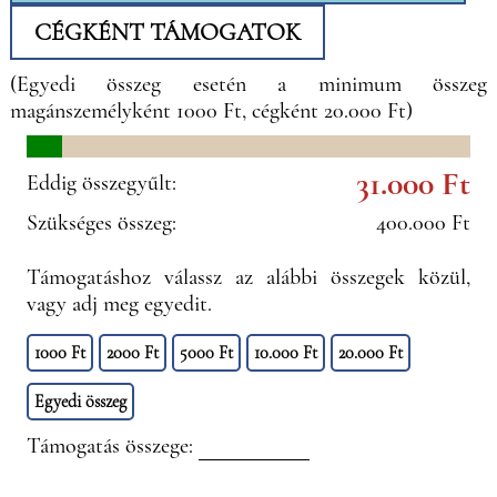
CÉGKÉNT TÁMOGATOK
(Egyedi összeg esetén a minimum összeg
magánszemélyként 1000 Ft, cégként 20.000 Ft)
31.000 Ft
Eddig összegyűlt:
Szükséges összeg:
400.000 Ft
Támogatáshoz válassz az alábbi összegek közül,
vagy adj meg egyedit.
1000 Ft
2000 Ft
5000 Ft
10.000 Ft
20.000 Ft
Egyedi összeg
Támogatás összege: