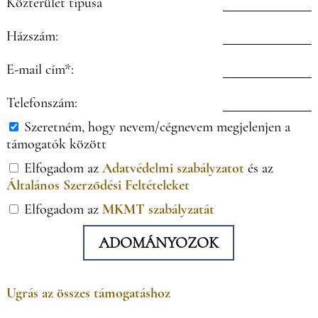
Közterület típusa
Házszám:
E-mail cím*:
Telefonszám:
Szeretném, hogy nevem/cégnevem megjelenjen a
támogatók között
Elfogadom az
Adatvédelmi szabályzatot
és az
Általános Szerződési Feltételeket
Elfogadom az
MKMT szabályzatát
ADOMÁNYOZOK
Ugrás az összes támogatáshoz