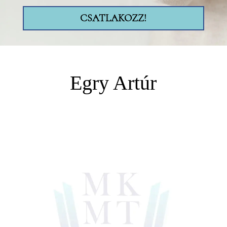
CSATLAKOZZ!
Egry Artúr