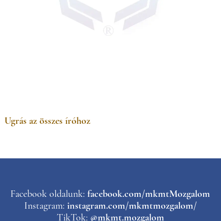
Ugrás az összes íróhoz
Facebook oldalunk:
facebook.com/mkmtMozgalom
Instagram:
instagram.com/mkmtmozgalom/
TikTok:
@mkmt.mozgalom