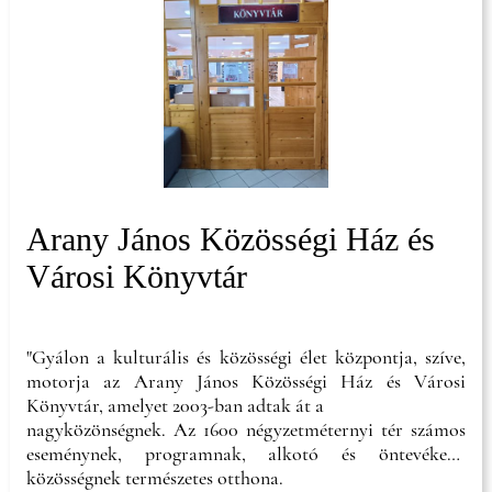
Arany János Közösségi Ház és
Városi Könyvtár
"Gyálon a kulturális és közösségi élet központja, szíve,
motorja az Arany János Közösségi Ház és Városi
Könyvtár, amelyet 2003-ban adtak át a
nagyközönségnek. Az 1600 négyzetméternyi tér számos
eseménynek, programnak, alkotó és öntevékeny
közösségnek természetes otthona.