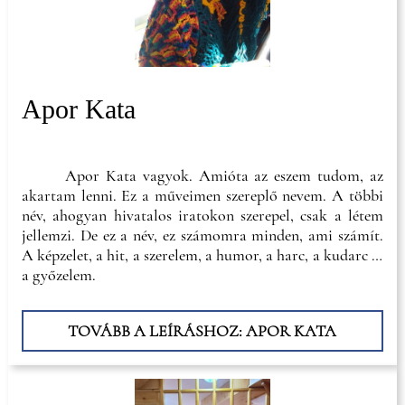
Apor Kata
Apor Kata vagyok. Amióta az eszem tudom, az
akartam lenni. Ez a műveimen szereplő nevem. A többi
név, ahogyan hivatalos iratokon szerepel, csak a létem
jellemzi. De ez a név, ez számomra minden, ami számít.
A képzelet, a hit, a szerelem, a humor, a harc, a kudarc és
a győzelem.
TOVÁBB A LEÍRÁSHOZ: APOR KATA