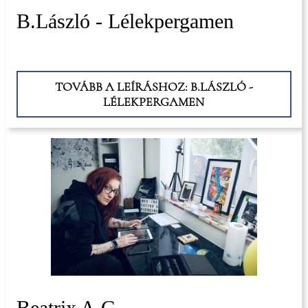
B.László - Lélekpergamen
TOVÁBB A LEÍRÁSHOZ: B.LÁSZLÓ -
LÉLEKPERGAMEN
Beatrix A.G.