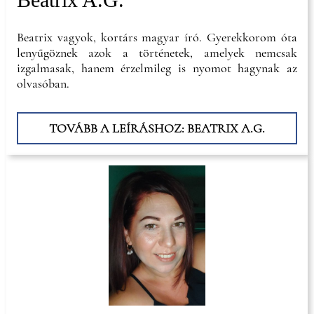
Beatrix vagyok, kortárs magyar író. Gyerekkorom óta
lenyűgöznek azok a történetek, amelyek nemcsak
izgalmasak, hanem érzelmileg is nyomot hagynak az
olvasóban.
TOVÁBB A LEÍRÁSHOZ: BEATRIX A.G.