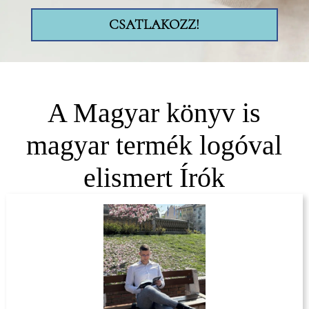
CSATLAKOZZ!
A Magyar könyv is
magyar termék logóval
elismert Írók