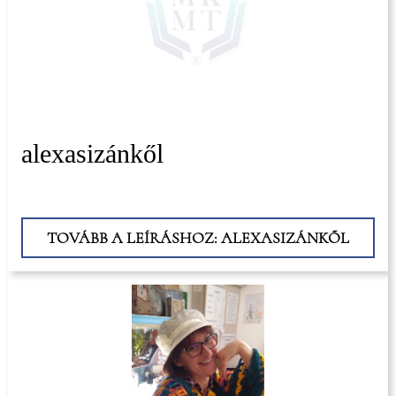
alexasizánkől
TOVÁBB A LEÍRÁSHOZ: ALEXASIZÁNKŐL