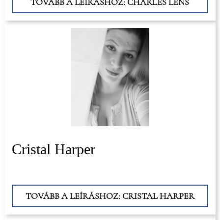
TOVÁBB A LEÍRÁSHOZ: CHARLES LENS
Cristal Harper
TOVÁBB A LEÍRÁSHOZ: CRISTAL HARPER