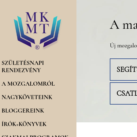
A ma
Új mozgalo
SZÜLETÉSNAPI
SEGÍ
RENDEZVÉNY
A MOZGALOMRÓL
CSAT
NAGYKÖVETEINK
BLOGGEREINK
ÍRÓK+KÖNYVEK