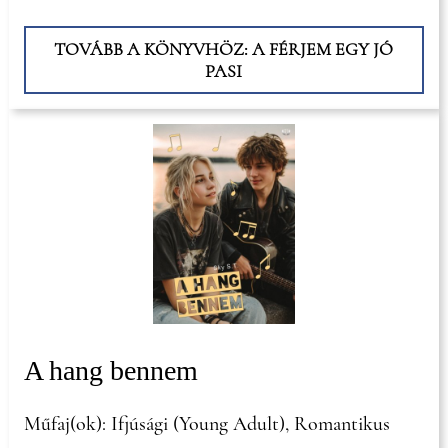
TOVÁBB A KÖNYVHÖZ: A FÉRJEM EGY JÓ
PASI
A hang bennem
Műfaj(ok): Ifjúsági (Young Adult), Romantikus