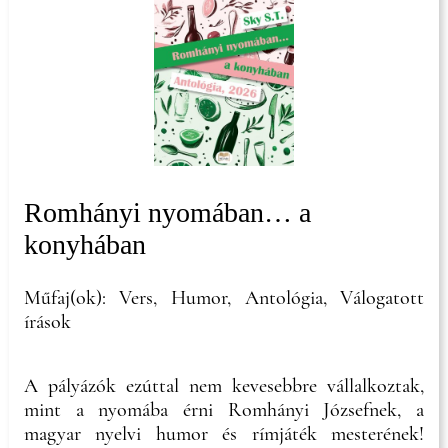
Romhányi nyomában… a
konyhában
Műfaj(ok): Vers, Humor, Antológia, Válogatott
írások
A pályázók ezúttal nem kevesebbre vállalkoztak,
mint a nyomába érni Romhányi Józsefnek, a
magyar nyelvi humor és rímjáték mesterének!