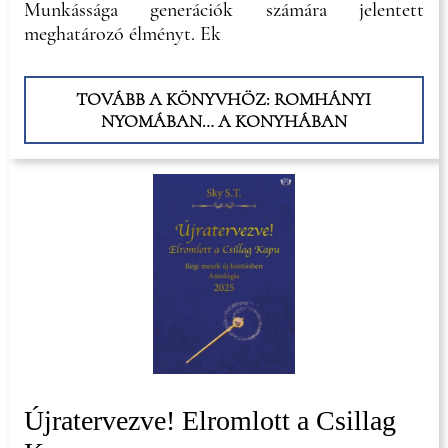
Munkássága generációk számára jelentett
meghatározó élményt. Ek
TOVÁBB A KÖNYVHÖZ: ROMHÁNYI
NYOMÁBAN… A KONYHÁBAN
Újratervezve! Elromlott a Csillag