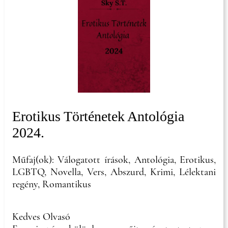
Erotikus Történetek Antológia
2024.
Műfaj(ok): Válogatott írások, Antológia, Erotikus,
LGBTQ, Novella, Vers, Abszurd, Krimi, Lélektani
regény, Romantikus
Kedves Olvasó