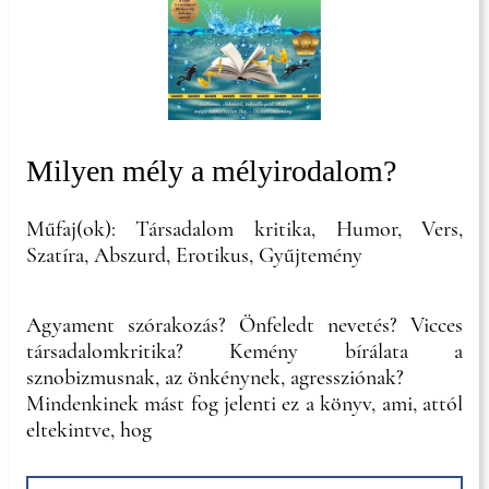
Milyen mély a mélyirodalom?
Műfaj(ok): Társadalom kritika, Humor, Vers,
Szatíra, Abszurd, Erotikus, Gyűjtemény
Agyament szórakozás? Önfeledt nevetés? Vicces
társadalomkritika? Kemény bírálata a
sznobizmusnak, az önkénynek, agressziónak?
Mindenkinek mást fog jelenti ez a könyv, ami, attól
eltekintve, hog