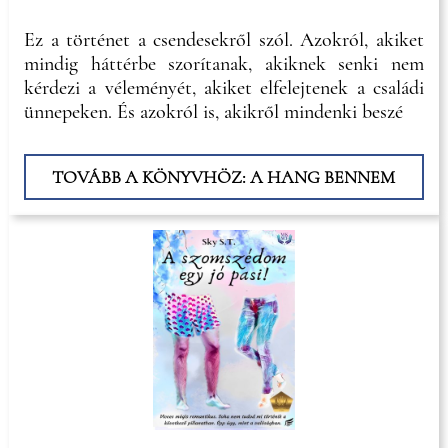
Ez a történet a csendesekről szól. Azokról, akiket
mindig háttérbe szorítanak, akiknek senki nem
kérdezi a véleményét, akiket elfelejtenek a családi
ünnepeken. És azokról is, akikről mindenki beszé
TOVÁBB A KÖNYVHÖZ: A HANG BENNEM