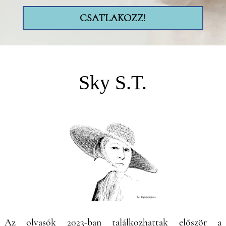
CSATLAKOZZ!
Sky S.T.
Az olvasók 2023-ban találkozhattak először a