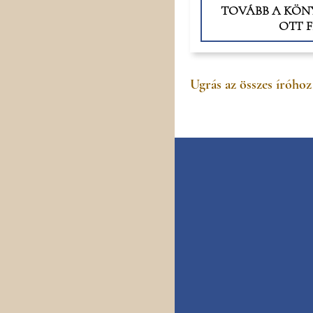
TOVÁBB A KÖNY
OTT F
Ugrás az összes íróhoz