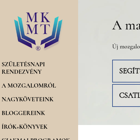
A ma
Új mozgalo
SZÜLETÉSNAPI
SEGÍ
RENDEZVÉNY
A MOZGALOMRÓL
CSAT
NAGYKÖVETEINK
BLOGGEREINK
ÍRÓK+KÖNYVEK