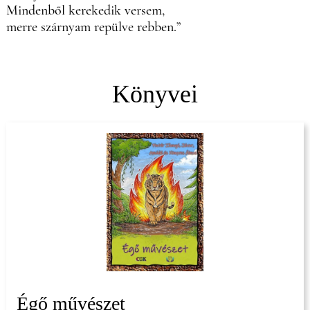
Mindenből kerekedik versem,
merre szárnyam repülve rebben.”
Könyvei
Égő művészet