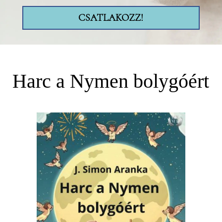
CSATLAKOZZ!
Harc a Nymen bolygóért