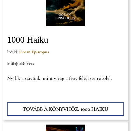
1000 Haiku
Író(k):
Goran Episcopus
Műfaj(ok): Vers
Nyílik a szívünk, mint virág a fény felé, Isten átölel.
TOVÁBB A KÖNYVHÖZ: 1000 HAIKU