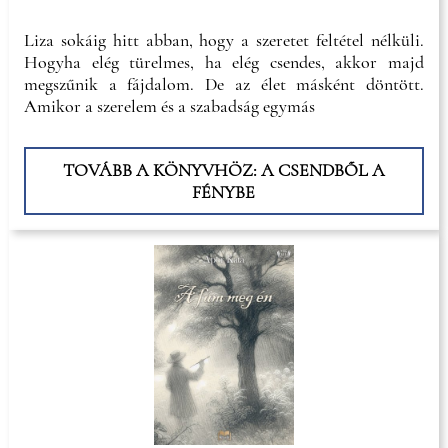
Liza sokáig hitt abban, hogy a szeretet feltétel nélküli.
Hogyha elég türelmes, ha elég csendes, akkor majd
megszűnik a fájdalom. De az élet másként döntött.
Amikor a szerelem és a szabadság egymás
TOVÁBB A KÖNYVHÖZ: A CSENDBŐL A
FÉNYBE