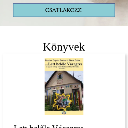
CSATLAKOZZ!
Könyvek