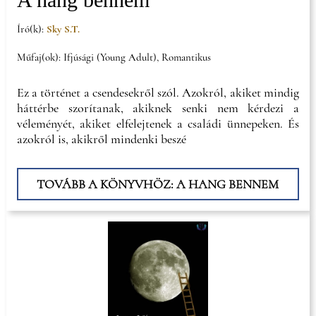
Író(k):
Sky S.T.
Műfaj(ok): Ifjúsági (Young Adult), Romantikus
Ez a történet a csendesekről szól. Azokról, akiket mindig
háttérbe szorítanak, akiknek senki nem kérdezi a
véleményét, akiket elfelejtenek a családi ünnepeken. És
azokról is, akikről mindenki beszé
TOVÁBB A KÖNYVHÖZ: A HANG BENNEM