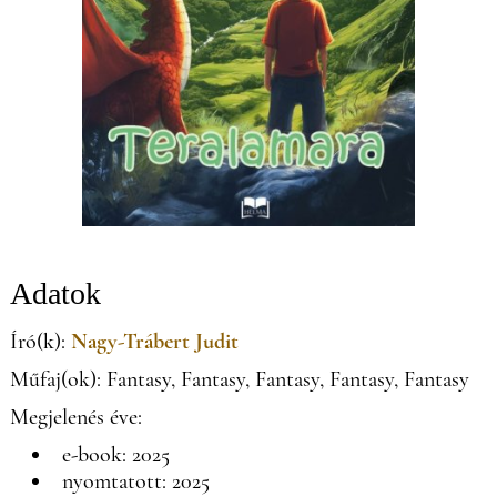
Adatok
Író(k):
Nagy-Trábert Judit
Műfaj(ok): Fantasy, Fantasy, Fantasy, Fantasy, Fantasy
Megjelenés éve:
e-book: 2025
nyomtatott: 2025