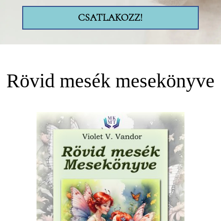
CSATLAKOZZ!
Rövid mesék mesekönyve