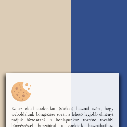
Ez az oldal cookie-kat (sütiket) használ azért, hogy
weboldalunk böngészése során a lehető legjobb élményt
tudjuk biztosítani. A honlapunkon történő további
böngészéssel hozzájárul a cookie-k használatához.