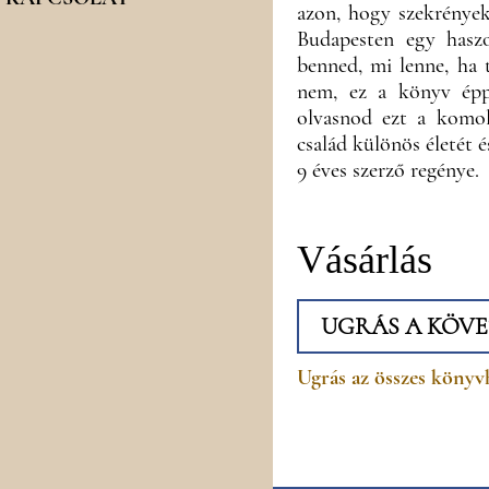
azon, hogy szekrények
Budapesten egy haszo
benned, mi lenne, ha 
nem, ez a könyv épp
olvasnod ezt a komol
család különös életét és
9 éves szerző regénye.
Vásárlás
UGRÁS A KÖVE
Ugrás az összes könyv