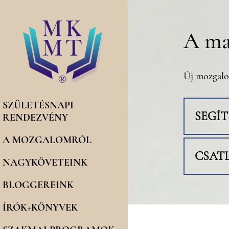
A ma
Új mozgalo
SZÜLETÉSNAPI
SEGÍ
RENDEZVÉNY
A MOZGALOMRÓL
CSAT
NAGYKÖVETEINK
BLOGGEREINK
ÍRÓK+KÖNYVEK