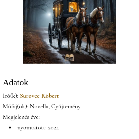
Adatok
Író(k):
Surovec Róbert
Műfaj(ok): Novella, Gyűjtemény
Megjelenés éve:
nyomtatott: 2024