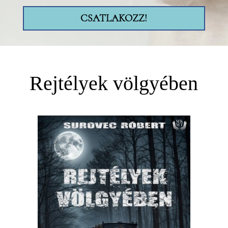
CSATLAKOZZ!
Rejtélyek völgyében